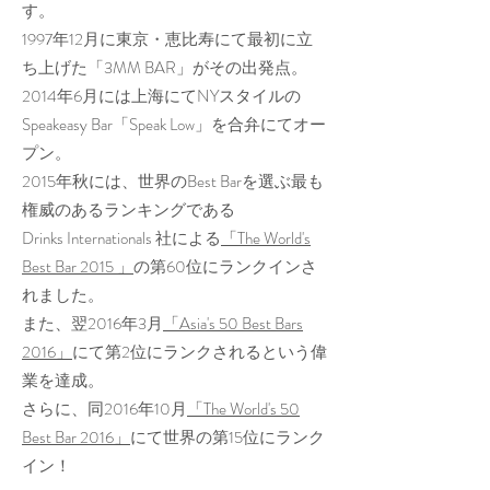
す。
1997年12月に東京・恵比寿にて最初に立
ち上げた「3MM BAR」がその出発点。
2014年6月には上海にてNYスタイルの
Speakeasy Bar「Speak Low」を合弁にて
オー
プン。
2015年秋には、世界のBest Barを選ぶ最も
権威のあるランキングである
Drinks Internationals 社による
「The World's
Best Bar 2015 」
の第60位にランクインさ
れました。
また、翌2016年3月
「Asia's 50 Best Bars
2016」
にて第2位にランクされるという偉
業を達成。
​さらに、同2016年10月
「The World's 50
Best Bar 2016」
にて世界の第15位にランク
イン！