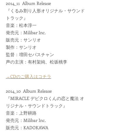
2014_11 Album Release
『くるみ割り人形オリジナル・サウンド
トラック』
音楽：松本淳一
発売元：Milibar Inc.
販売元：サンリオ
製作：サンリオ
監督：増田セバスチャン
声の主演：有村架純、松坂桃李
→CDのご購入はコチラ
2014_10 Album Release
『MIRACLE デビクロくんの恋と魔法 オ
リジナル・サウンドトラック』
音楽：上野耕路
発売元：Milibar Inc.
販売元：KADOKAWA