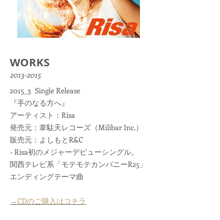
WORKS
2013-2015
2015_3 Single Release
『手のなる方へ』
アーティスト：Risa​
発売元：韋駄天レコーズ（Milibar Inc.）
販売元：よしもとR&C
- Risa初のメジャーデビューシングル。
関西テレビ系「モテモテカンパニーR25」
エンディングテーマ曲
→CDのご購入はコチラ